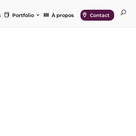
s
Portfolio
À propos
Contact