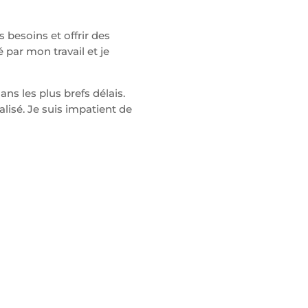
s besoins et offrir des
 par mon travail et je
ns les plus brefs délais.
lisé. Je suis impatient de
AUTRES
POSSIBILITÉ