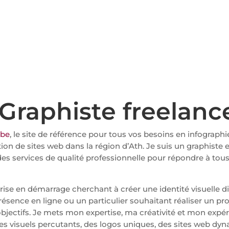
- Graphiste freelanc
.be
, le site de référence pour tous vos besoins en infographie
on de sites web dans la région d’Ath. Je suis un graphiste
des services de qualité professionnelle pour répondre à tou
se en démarrage cherchant à créer une identité visuelle di
sence en ligne ou un particulier souhaitant réaliser un proje
objectifs. Je mets mon expertise, ma créativité et mon expér
des visuels percutants, des logos uniques, des sites web dyn