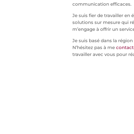
communication efficaces.
Je suis fier de travailler e
solutions sur mesure qui ré
m’engage à offrir un servic
Je suis basé dans la région
N’hésitez pas à me
contact
travailler avec vous pour réa
CRÉATION
DE LOGOS