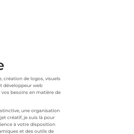
e
, création de logos, visuels
 et développeur web
s vos besoins en matière de
stinctive, une organisation
t créatif, je suis là pour
ience à votre disposition
amiques et des outils de