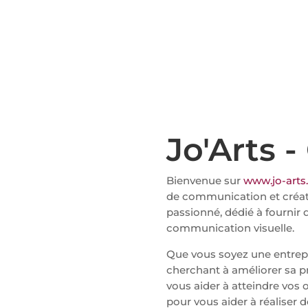
Jo'Arts 
Bienvenue sur
www.jo-arts
de communication et créati
passionné, dédié à fournir 
communication visuelle.
Que vous soyez une entrepri
cherchant à améliorer sa pré
vous aider à atteindre vos 
pour vous aider à réaliser 